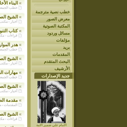
»
البناء الأ
خطب الجمعة الن
خطب نصية مترجمة
»
الشيخ الصف
معرض الصور
أخبار - مكتب الش
المكتبة الصوتية
»
كتاب التنو
مسائل وردود
قراءات - مكتب ا
مؤلفات
»
هدر الموارد
بريد
خطب الجمعة الن
المقدمات
»
الشيخ الصف
البحث المتقدم
أخبار - مكتب الش
الأرشيف
»
مهارات ال
جديد الإصدارات
خطب الجمعة الن
»
الشيخ الص
أخبار - مكتب الش
»
مقدمة الطب
المقدمات - مكتب
»
الشيخ الصف
قراءات - مكتب ا
الامام علي ضمير الامة