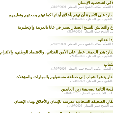
خلاقي لشخصية الإنسان
صيّة - مكتب الشيخ حسن الصفار - 31/07/2026م
ار: على الأسرة أن تهتم بأخلاق أبنائها كما تهتم بصحتهم وتعليمهم
يخ حسن الصفار - 31/07/2026م
ع والتعايش للشيخ الصفار يصدر في غانا بالعربية والإنجليزية
لشيخ حسن الصفار - 31/07/2026م
 الغذائية
صيّة - مكتب الشيخ حسن الصفار - 24/07/2026م
ار: هدر النعمة.. خطر على الأمن الغذائي، والاقتصاد الوطني، والالتزام 
يخ حسن الصفار - 24/07/2026م
شباب
صيّة - مكتب الشيخ حسن الصفار - 17/07/2026م
فار يدعو الشباب إلى صناعة مستقبلهم بالمهارات والمؤهلات
يخ حسن الصفار - 17/07/2026م
عة الثانية لصحيفة زين العابدين
 الشيخ حسن الصفار - 16/07/2026م
ار: الصحيفة السجادية مدرسة للإيمان والأخلاق وبناء الإنسان
لشيخ حسن الصفار - 14/07/2026م