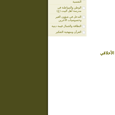
النفسية
الوطن والمواطنة في
مدرسة أهل البيت (ع)
التدخل في شؤون الغير
وخصوصيات الآخرين
النظافة والجمال قيمة دينية
القرآن ومنهجية التفكير
الأخلاقي