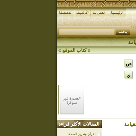
امة
«
كتاب الموقع
»
ص
ي
المقالات الأكثر قراءة
قيامة
القرآن وتعزيز الصحة