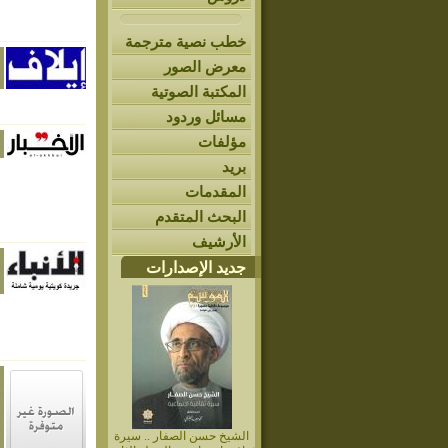
خطب نصية مترجمة
معرض الصور
المكتبة الصوتية
مسائل وردود
مؤلفات
بريد
المقدمات
البحث المتقدم
الأرشيف
جديد الإصدارات
الشيخ حسن الصفار .. سيرة