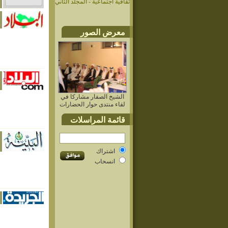
ثقافية اجتماعية - المجلد الثاني
معرض الصور
الشيخ الصفار مشاركا في
لقاء منتدى حوار الحضارات
قائمة المراسلات
اشتراك
انسحاب