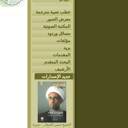
خطب نصية مترجمة
معرض الصور
المكتبة الصوتية
مسائل وردود
مؤلفات
بريد
المقدمات
البحث المتقدم
الأرشيف
جديد الإصدارات
الشيخ حسن الصفار .. سيرة