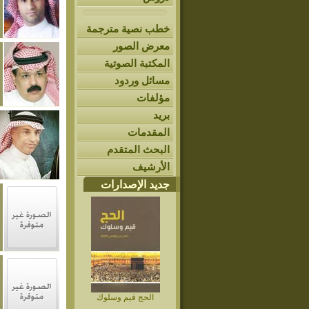
خطب نصية مترجمة
معرض الصور
المكتبة الصوتية
مسائل وردود
مؤلفات
بريد
المقدمات
البحث المتقدم
الأرشيف
جديد الإصدارات
الحج قيم وسلوك