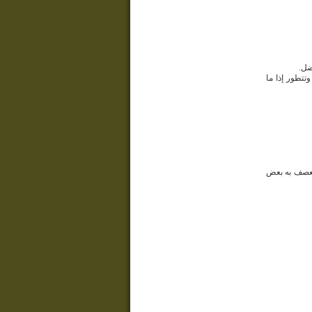
ضل.
وتتطور إذا ما
 تعصف به بعض