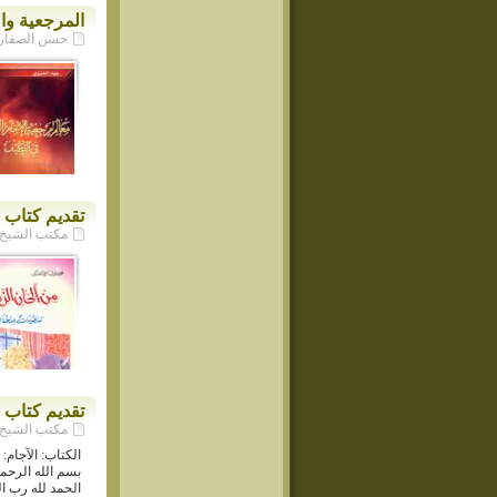
المرجعية وال
حسن الصفار - م
تقديم كتاب 
مكتب الشيخ حسن ا
تقديم كتاب «
مكتب الشيخ حسن ا
الكتاب: الآجام: 
بسم الله الرحم
الحمد لله رب ال