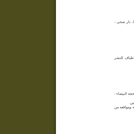
الكتاب: الصلاة الفاخرة على النبي وعترته الطاهرة المؤلف: حسن علي الراضي الناشر: الطبعة الأولى 1427، دار ضحى -
المؤلفين: محمد الشبيب ومحمد الشملاوي الناشر: الطبعة الأولى، 1427هـ، أطياف للنشر
 الناشر: الطبعة الأولى1429هـ- دار المحجة البيضاء -
ين.
ه ومواقفه من