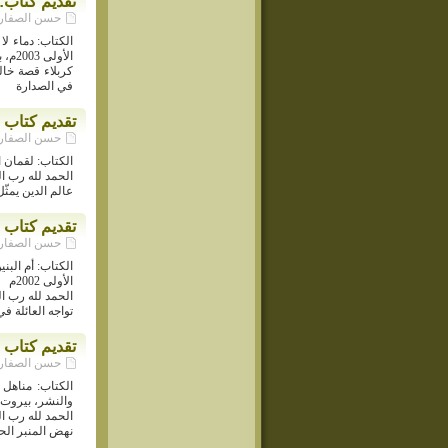
تقديم كتاب:
حسن الصفار - م
الكتاب: دماء ل
الأولى 2003م، بيروت
كربلاء قصة خال
في الصدارة
تقديم كتاب 
حسن الصفار - م
الكتاب: لقمان الحك
الحمد لله رب ال
عالم الدين يمثّ
تقديم كتاب «
حسن الصفار - م
الكتاب: أم البن
الأولى 2002م
الحمد لله رب ال
تواجه العائلة 
تقديم كتاب «
حسن الصفار - م
الكتاب: مناهل 
والنشر، بيروت ـ لبنان
الحمد لله رب ال
نهض المنبر الح