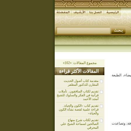
مجموع المقالات: «102»
المقالات الأكثر قراءة
يضاء، الطبعة
مقدمة كتاب أصول الحديث
المقارن للدكتور المظفر
تقديم لكتاب المنافقون.. تأملات
قرآنية في الفكر والسلوك للشيخ
أمجد الأحمد
تقديم كتاب «الكون والحياة..
قراءة علمية لقصة نشأة الكون
والحياة»
تقديم لكتاب شرح منهاج
رفة، وتصاعدت
الصالحين لسماحة الشيخ علي
المحرقي