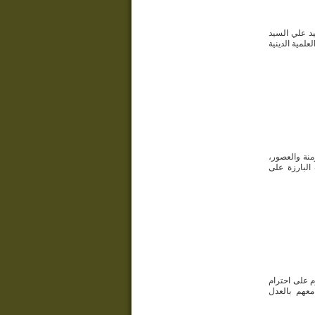
يد علي السيد
علمية الدينية
منة والعصور،
البارزة على
م على احترام
معهم بالعدل