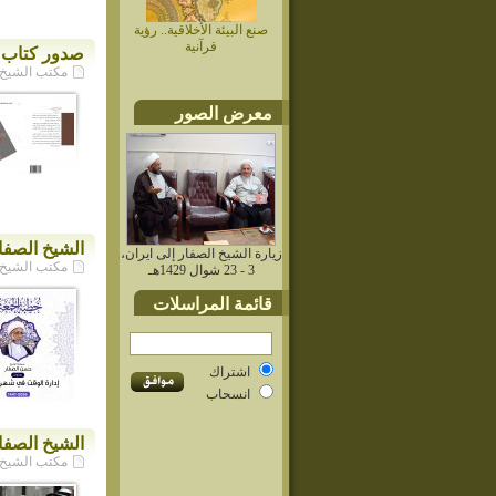
صنع البيئة الأخلاقية.. رؤية
قرآنية
صدور كتاب إ
مكتب الشيخ حسن ا
معرض الصور
الشيخ الصفا
زيارة الشيخ الصفار إلى ايران،
مكتب الشيخ حسن ا
3 - 23 شوال 1429هـ
قائمة المراسلات
اشتراك
انسحاب
الشيخ الصفا
مكتب الشيخ حسن ا