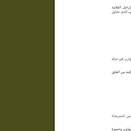
احل العلامة
ي الذي تجاوز
وازن في حياة
ّامة من القلق
دين استرضاء
 تهاون وخضوع