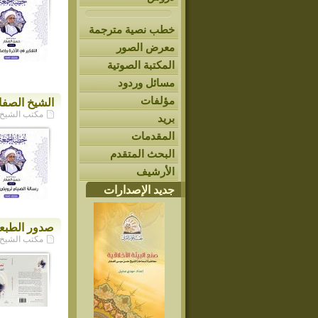
خطب نصية مترجمة
معرض الصور
المكتبة الصوتية
مسائل وردود
مؤلفات
الشيخ الصفا
مكتب الشيخ حسن ا
بريد
المقدمات
البحث المتقدم
الأرشيف
جديد الإصدارات
صدور الطبعة
مكتب الشيخ حسن ا