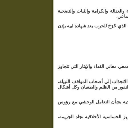
العدالة والكرامة والثبات والتضحية
تماعي.
ذي خَرَجَ للحرب بعد شهادة ابيه بإذن
ي معاني الفداء والإيثار التي تتجاوز
الانجذاب إلى أصحاب المواقف النبيلة،
 النفور من الظلم والطغيان وكل أشكال
يخية بشأن التعامل الوحشي مع رؤوس
يز الحساسية الأخلاقية تجاه الجريمة،