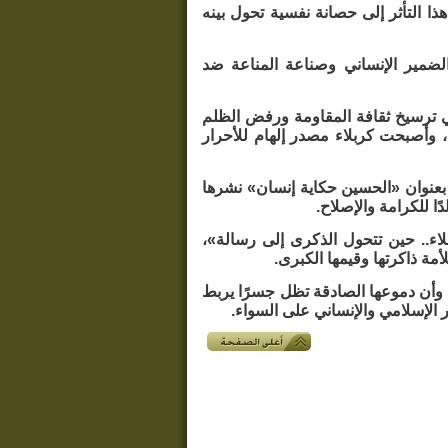
ذا التأثر إلى حصانة نفسية تحول بينه
الضمير الإنساني وصناعة المناعة ضد
ي ترسيخ ثقافة المقاومة ورفض الظلم
، وأصبحت كربلاء مصدر إلهام للأحرار
ة بعنوان «الحسين حكاية إنسان» نشرها
ا للكرامة والإصلاح.
لاء.. حين تتحول الذكرى إلى رسالة»،
مة ذاكرتها وقيمها الكبرى.
 وأن دموعها الصادقة تظل جسرًا يربط
 الإسلامي والإنساني على السواء.