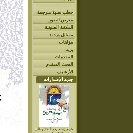
خطب نصية مترجمة
معرض الصور
المكتبة الصوتية
مسائل وردود
مؤلفات
بريد
المقدمات
البحث المتقدم
الأرشيف
جديد الإصدارات
شهر رمضان والانفتاح على