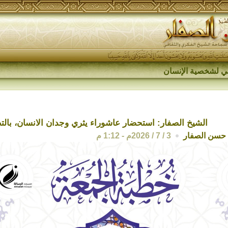
اقي لشخصية الإنسان
الشيخ الصفار: استحضار عاشوراء يثري وجدان الانسان، بالتط
حسن الصفار
3 / 7 / 2026م - 1:12 م