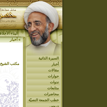
البناء الأخل
»
أخبار
السيرة الذاتية
مكتب الشيخ 
أخبار
مقالات
حوارات
ندوات
متابعات
محاضرات
خطب الجمعة النصيّة
دروس