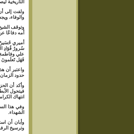
التاريخية ليص
ولفت إلى أن 
والوفاء، ويج
وتوقف الشيخ 
أمه دفاعًا عن 
أميري حُسَينٌ و
سُرورُ فُؤادِ الب
علي وفاطمة و
فَهَل تَعلَمونَ 
واعتبر أن هذ
حدود الزمان 
وأكد أن الح
فيتحول الأبط
انتهاك الكرامة
وفي هذا الس
الشهداء.
وأبان أن است
وترسيخ الرفض