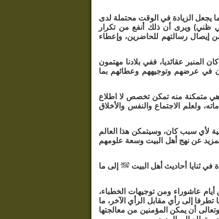
ا يجعل الزيادة في الوقت محتملة لدى
ي ظني) ويرى أن ذلك أنفع من تكرار
من إيصال رسالتهم للحاضرين، وإعطاء
ن المنبر عقائديا، ففي بلادنا مهتمون
ون في عرضهم وتوجيههم وعطائهم بما
م وهي متمكنة منه تمكن تخصص لا اطلاع
اته، ولعلم الاجتماع والنفس والأخلاق
ية لأي سبب كان، وسيتمكن هذا العالم
لمزيد عن نهج أهل البيت وسعة علومهم
 في ثنايا أحاديث أهل البيت
إلى ما
أيام عاشوراء ومن توجيهات الخطباء،
تطرفا إلى رأي مقابل الرأي الآخر، ما
تعالى أن يمكن المؤمنين من معالجتها