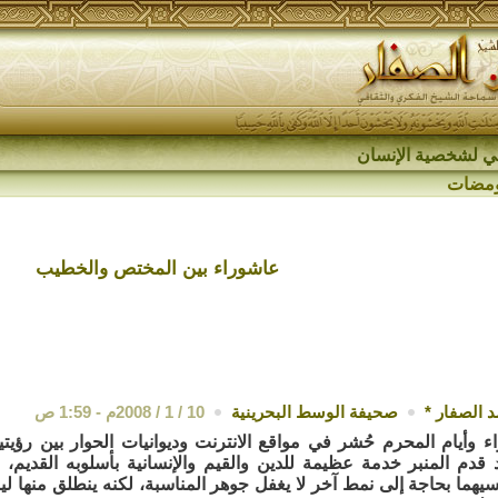
اقي لشخصية الإنسان
مضات
عاشوراء بين المختص والخطيب
 الصفار
*
صحيفة الوسط البحرينية
10 / 1 / 2008م - 1:59 ص
ء وأيام المحرم حُشر في مواقع الانترنت وديوانيات الحوار بين رؤيت
قدم المنبر خدمة عظيمة للدين والقيم والإنسانية بأسلوبه القديم، ل
فسيهما بحاجة إلى نمط آخر لا يغفل جوهر المناسبة، لكنه ينطلق من