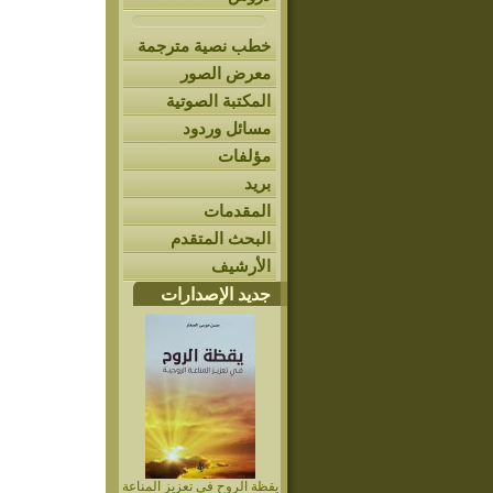
خطب نصية مترجمة
معرض الصور
المكتبة الصوتية
مسائل وردود
مؤلفات
بريد
المقدمات
البحث المتقدم
الأرشيف
جديد الإصدارات
يقظة الروح في تعزيز المناعة