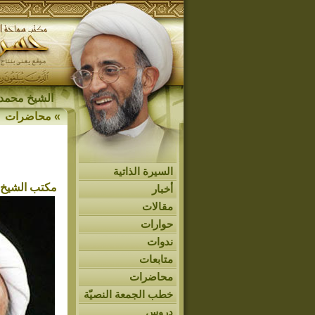
الشيخ محمد 
»
محاضرات
السيرة الذاتية
مكتب الشيخ 
أخبار
مقالات
حوارات
ندوات
متابعات
محاضرات
خطب الجمعة النصيّة
دروس