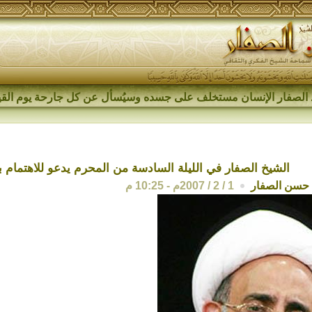
الصفار الإنسان مستخلف على جسده وسيُسأل عن كل جارحة يوم القي
الشيخ الصفار في الليلة السادسة من المحرم يدعو للاهتمام ب
حسن الصفار
1 / 2 / 2007م - 10:25 م