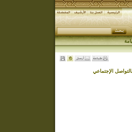
امة
التواصل الإجتماعي