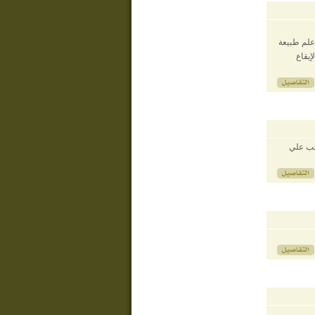
علم طبيعة
إيقاع
وجب علي