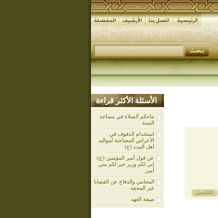
الأسئلة الأكثر قراءة
ماحكم الصلاة في مساجد
السنة
استخدام الدفوف في
الأعراس المصاحبة لمواليد
أهل البيت (ع)
عن قول أمير المؤمنين (ع):
إني لكم وزير خير لكم مني
أمير.
المحامي والدفاع عن القضايا
غير المحقة
صيغة العهد