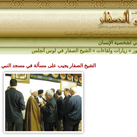
اقي لشخصية الإنسان
ر
»
زيارات ولقاءات
»
الشيخ الصفار في لوس أنجلس
الشيخ الصفار يجيب على مسألة في مسجد النبي 