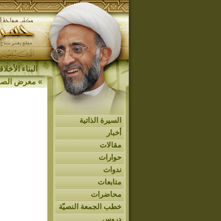
البناء الأخل
»
معرض الصو
السيرة الذاتية
أخبار
مقالات
حوارات
ندوات
متابعات
محاضرات
خطب الجمعة النصيّة
دروس