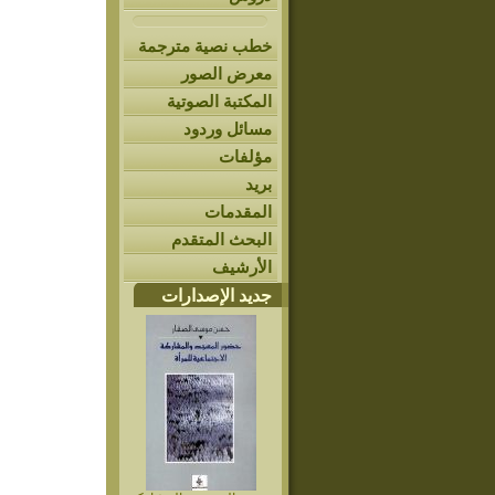
خطب نصية مترجمة
معرض الصور
المكتبة الصوتية
مسائل وردود
مؤلفات
بريد
المقدمات
البحث المتقدم
الأرشيف
جديد الإصدارات