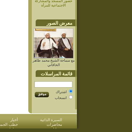
حضور المسجد والمشاركة
الاجتماعية للمرأة
معرض الصور
مع سماحة الشيخ محمد طاهر
الخاقاني
قائمة المراسلات
اشتراك
انسحاب
السيرة الذاتية
أخبار
محاضرات
خطب الجمعة 
مسائل وردود
مؤلفات