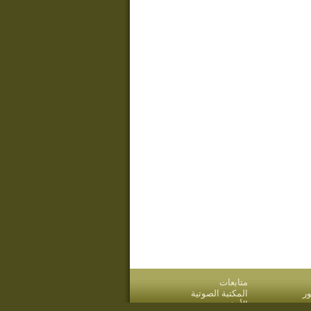
متابعات
ر
المكتبة الصوتية
قدم
الأرشيف