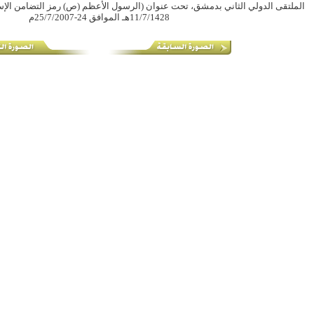
11/7/1428هـ الموافق 24-25/7/2007م