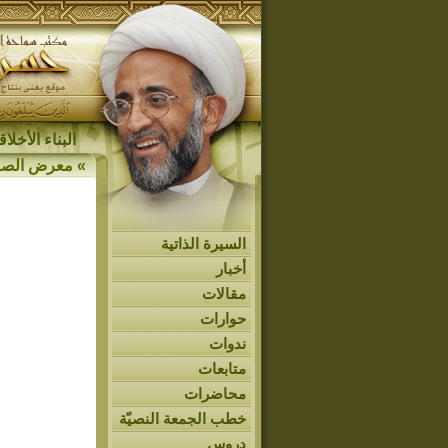
البناء الأخل
»
معرض الصو
السيرة الذاتية
أخبار
مقالات
حوارات
ندوات
متابعات
محاضرات
خطب الجمعة النصيّة
دروس