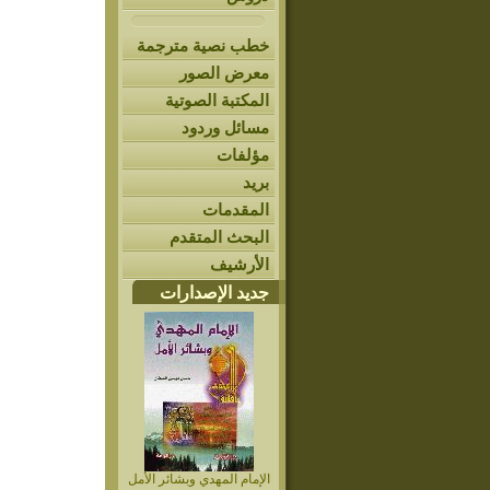
خطب نصية مترجمة
معرض الصور
المكتبة الصوتية
مسائل وردود
مؤلفات
بريد
المقدمات
البحث المتقدم
الأرشيف
جديد الإصدارات
الإمام المهدي وبشائر الأمل