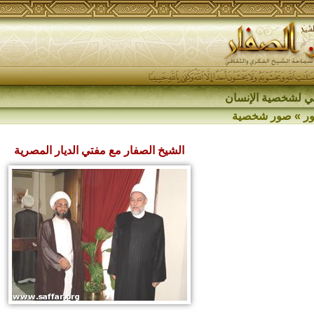
اقي لشخصية الإنسان
ر
»
صور شخصية
الشيخ الصفار مع مفتي الديار المصرية