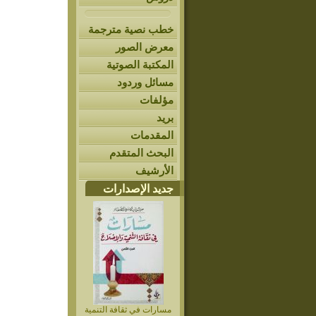
خطب نصية مترجمة
معرض الصور
المكتبة الصوتية
مسائل وردود
مؤلفات
بريد
المقدمات
البحث المتقدم
الأرشيف
جديد الإصدارات
مسارات في ثقافة التنمية