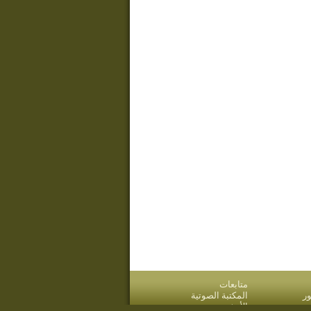
متابعات
ر
المكتبة الصوتية
قدم
الأرشيف