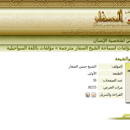
اقي لشخصية الإنسان
ؤلفات لسماحة الشيخ الصفار مترجمة
»
مؤلفات باللغة السواحيلية
والشيعة
المؤلف:
الشيخ حسن الصفار
الطبعة:
الأولى
عدد الصفحات:
39
مرات العرض:
30235
القراءة والتنزيل: