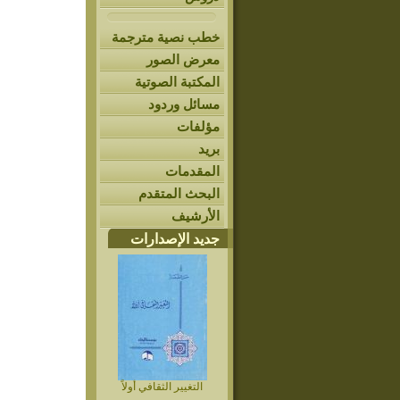
خطب نصية مترجمة
معرض الصور
المكتبة الصوتية
مسائل وردود
مؤلفات
بريد
المقدمات
البحث المتقدم
الأرشيف
جديد الإصدارات
التغيير الثقافي أولاً