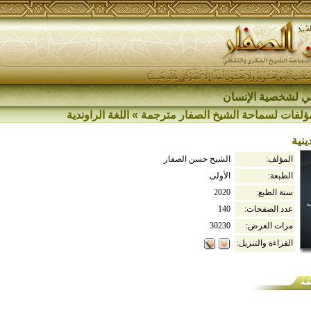
اقي لشخصية الإنسان
ؤلفات لسماحة الشيخ الصفار مترجمة
»
اللغة الراوندية
ينية
المؤلف:
الشيخ حسن الصفار
الطبعة:
الأولى
سنة الطبع:
2020
عدد الصفحات:
140
مرات العرض:
30230
القراءة والتنزيل: