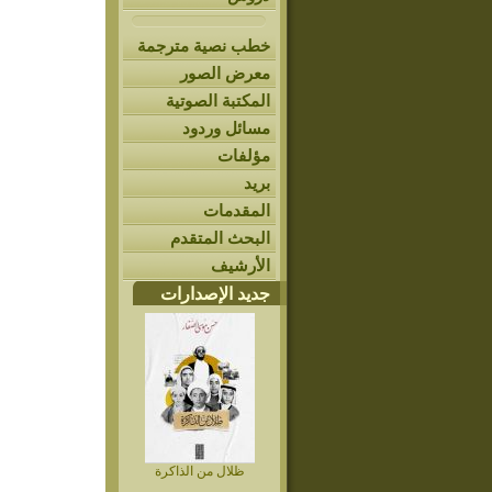
خطب نصية مترجمة
معرض الصور
المكتبة الصوتية
مسائل وردود
مؤلفات
بريد
المقدمات
البحث المتقدم
الأرشيف
جديد الإصدارات
ظلال من الذاكرة