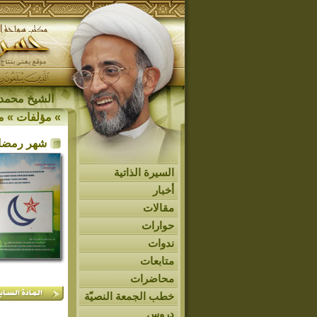
الشيخ محمد 
»
مؤلفات
»
م
شهر رمضان
السيرة الذاتية
أخبار
مقالات
حوارات
ندوات
متابعات
محاضرات
خطب الجمعة النصيّة
دروس