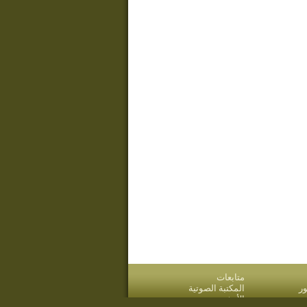
متابعات
ر
المكتبة الصوتية
قدم
الأرشيف