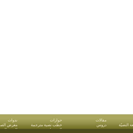
مقالات
حوارات
ندوات
النصيّة
دروس
خطب نصية مترجمة
معرض الصو
بريد
المقدمات
البحث المت