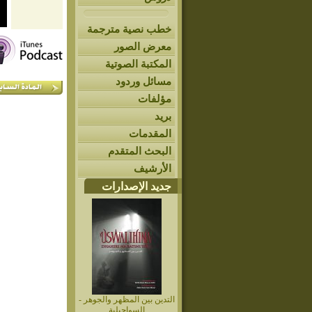
خطب نصية مترجمة
معرض الصور
المكتبة الصوتية
مسائل وردود
مؤلفات
بريد
المقدمات
البحث المتقدم
الأرشيف
جديد الإصدارات
التدين بين المظهر والجوهر -
السواحيلية