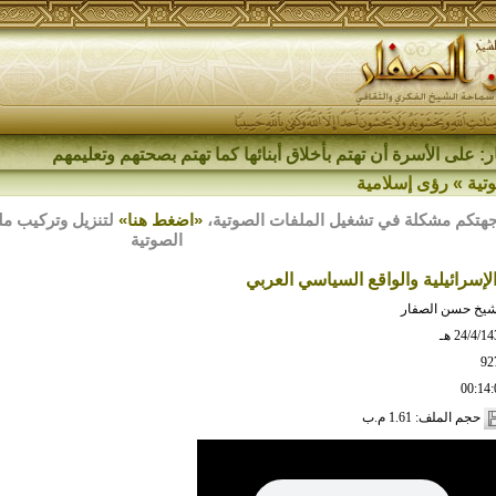
: على الأسرة أن تهتم بأخلاق أبنائها كما تهتم بصحتهم وتعليمهم
تية
»
رؤى إسلامية
هتكم مشكلة في تشغيل الملفات الصوتية،
«اضغط هنا»
الصوتية
الإسرائيلية والواقع السياسي العربي
شيخ حسن الصفار
24/4/1 هـ
92
00:14:
حجم الملف: 1.61 م.ب