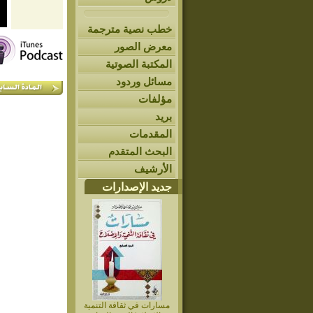
خطب نصية مترجمة
معرض الصور
المكتبة الصوتية
مسائل وردود
مؤلفات
بريد
المقدمات
البحث المتقدم
الأرشيف
جديد الإصدارات
مسارات في ثقافة التنمية