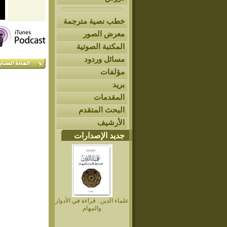
خطب نصية مترجمة
معرض الصور
المكتبة الصوتية
مسائل وردود
مؤلفات
بريد
المقدمات
البحث المتقدم
الأرشيف
جديد الإصدارات
علماء الدين.. قراءة في الأدوار
والمهام