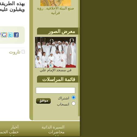
بهذه الطريقة
صنع البيئة الأخلاقية.. رؤية
ويقبلون عليه 
قرآنية
معرض الصور
تاروت
في مسجد الإمام علي
قائمة المراسلات
اشتراك
انسحاب
السيرة الذاتية
أخبار
محاضرات
خطب الجمعة 
مسائل وردود
مؤلفات