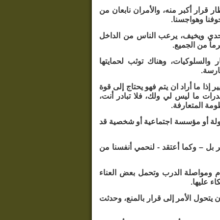
ر قرار أكبر منه، والأمران نابعان من
فنا وهواجسنا.
يتحدى ويخيف، يرعب الناس من الداخل
ماً من الجميع.
ر والسلوكيات، وهناك توثب لحمايتها
ارسة.
ر إذا ما أراد ان يتم فهو يحتاج إلى قوة
رات ما ليس لي ولك، فلا تبادر أنت،
ومة المتعارفة.
 دولة أو مؤسسة اجتماعية أو شخصية قد
ير بل – وكما أعتقد - لنحمي أنفسنا من
دام ومواصلة الدرب وتحمل بعض العناء
ء عليها.
أن يتحول الأمر إلى قرار بالمنع، وحدثت