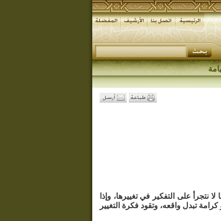
امة
لا نتجرأ على التفكير في تغييرها، وإذا
 كرامة تبدل واقعه، وتقود فكرة التغيير