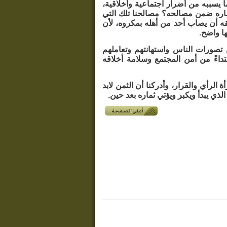
 يسببه من أضرار اجتماعية وأخلاقية،
مساره ضمن مصالحه؟ مصالحنا تلك التي
ه أن يصاب أحد من أهله بمكروه، لأن
ا واضح.
من تصورات الناس واستهانتهم وتعاملهم
داءً من أمن المجتمع وسلامة أخلاقه
 الرأي والقرار، وأدركنا أن الثمن لابد
لذي يبدأ ويكبر ويؤتي ثماره بعد حين.