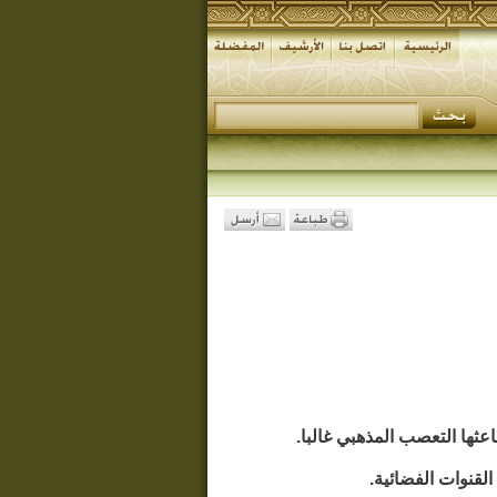
اعثها التعصب المذهبي غالبا.
لقنوات الفضائية.