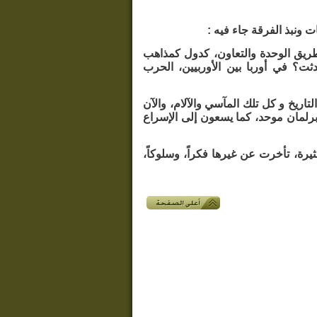
ونبذ الفرقة جاء فيه :
 طريق الوحدة والتعاون، كدول كمذاهب
ثت؟ في أوربا بين الأوربيين، الحرب
تاريخ و كل تلك المآسي والآلام، والآن
برلمان موحد، كما يسعون إلى الإسراع
يرة، تأخرت عن غيرها فكراً، وسلوكاً،