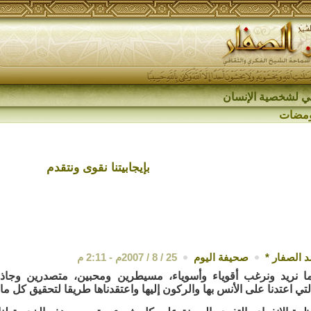
اقي لشخصية الإنسان
مضات
بإيجابيتنا نقوى ونتقدم
 الصفار
*
صحيفة اليوم
25 / 8 / 2007م - 2:11 م
 نريد ونرغب أقوياء وأسوياء، مسيطرين ومحبين، متصدرين وجاذب
ي اعتدنا على الأنس بها والركون إليها واعتقدناها طريقا لتحقيق كل ما