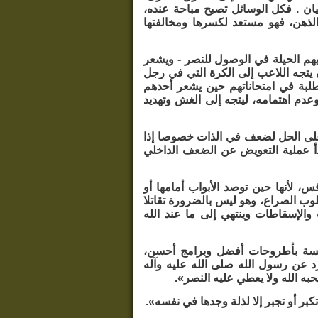
ان . فكل الوسائل تصبح مباحة عنده،
الذهن، فهو مستعد لكسرها ومخالفتها
يهم الحيلة في الوصول للنصر - ويشعر
يتجه اللاعب إلى الكرة التي في رجل
لطلبة في امتحاناتهم حين يشعر أحدهم
دم اهتمامه، ليتجه إلى الغش وتهديد
ى الحل لضعف في الذات خصوصا إذا
بدأ عملية التعويض عن الضعف الداخلي
، لأنها حين توصد الأبواب أمامها أو
لوب الصراع، وهو ليس بالضرورة تقاتلا
والإسقاطات وينتهي إلى ما عند الله
منافسة بأطروحات أفضل وبرامج أحسن،
د عن رسول الله صلى الله عليه وآله
به الله ولا يعطي عليه النصر».
ر أو تجبر إلا لذلة وجدها في نفسه».